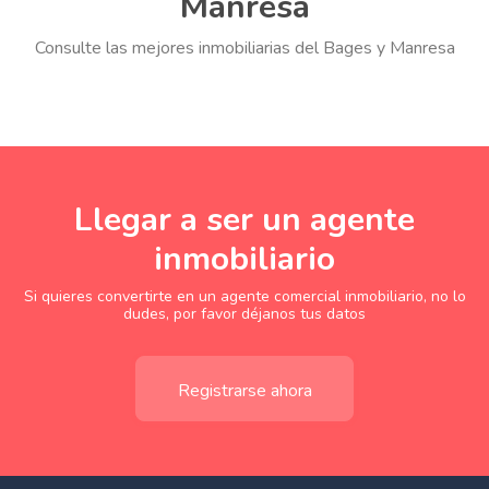
Manresa
Consulte las mejores inmobiliarias del Bages y Manresa
Llegar a ser un agente
inmobiliario
Si quieres convertirte en un agente comercial inmobiliario, no lo
dudes, por favor déjanos tus datos
Registrarse ahora