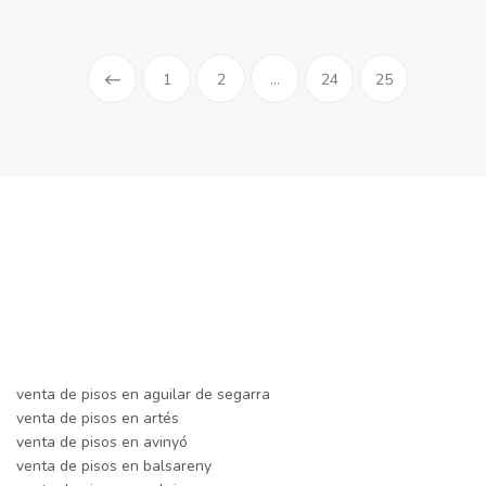
1
2
...
24
25
venta de pisos en aguilar de segarra
venta de pisos en artés
venta de pisos en avinyó
venta de pisos en balsareny