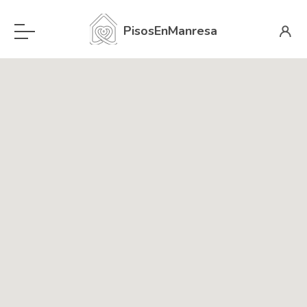
PisosEnManresa