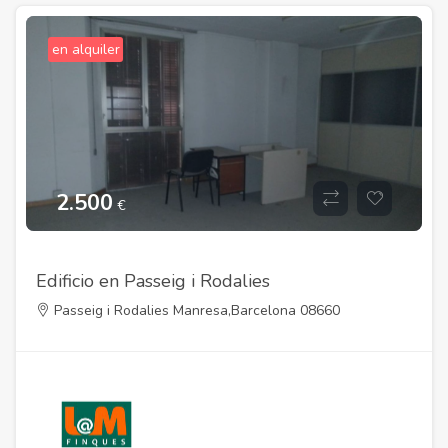
en alquiler
2.500
€
Edificio en Passeig i Rodalies
Passeig i Rodalies Manresa,Barcelona 08660