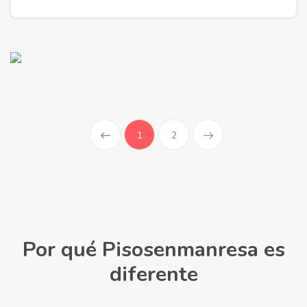
(current)
1
2
Por qué Pisosenmanresa es
diferente