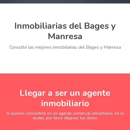
Inmobiliarias del Bages y
Manresa
Consulte las mejores inmobiliarias del Bages y Manresa
Llegar a ser un agente
inmobiliario
Si quieres convertirte en un agente comercial inmobiliario, no lo
dudes, por favor déjanos tus datos