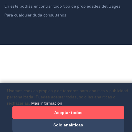
En este podrás encontrar todo tipo de propiedades del Bages.
Para cualquier duda consultanos
Usamos cookies propias y de terceros para analítica y publicidad
personalizada. Puedes aceptar todas, solo las analíticas o
rechazarlas.
Más información
Aceptar todas
Solo analíticas