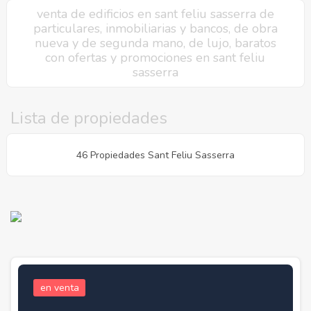
venta de edificios en sant feliu sasserra de
particulares, inmobiliarias y bancos, de obra
nueva y de segunda mano, de lujo, baratos
con ofertas y promociones en sant feliu
sasserra
Lista de propiedades
46 Propiedades Sant Feliu Sasserra
en venta