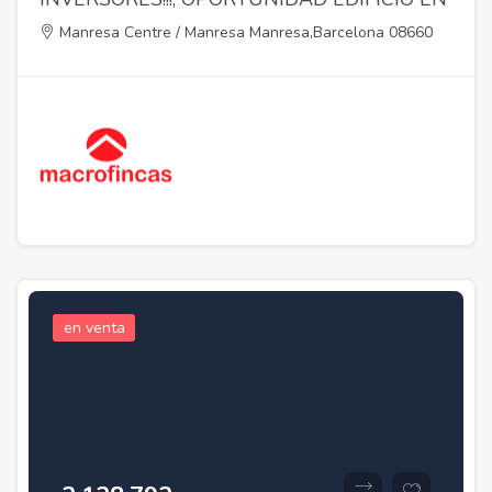
EL CENTRO MANRESA
Manresa Centre / Manresa Manresa,Barcelona 08660
en venta