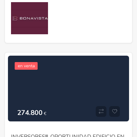
en venta
274.800
€
INVERSORES!!!, OPORTUNIDAD EDIFICIO EN