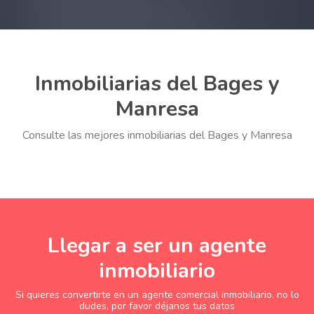
Inmobiliarias del Bages y
Manresa
Consulte las mejores inmobiliarias del Bages y Manresa
Llegar a ser un agente
inmobiliario
Si quieres convertirte en un agente comercial inmobiliario, no lo
dudes, por favor déjanos tus datos