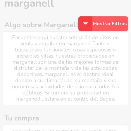
marganell
Algo sobre Marganell
Mostrar Filtros
Encuentre aquí nuestra selección de pisos en
venta y alquiler en marganell Tanto si
busca pisos funcionales, casas espaciosas o
increibles villas, nuestras propiedades en
marganell son una de las mejores formas de
disfrutar de la montaña y de las actividades
deportivas. marganell es el destino ideal
debido a su clima cálido, su montaña y sus
numerosas actividades de ocio para todos los
públicos. Si compra su propiedad en
marganell , estará en el centro del Bages.
Tu compra
venta de pisos en marganell de particulares,