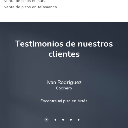
venta de pisos en súria
venta de pisos en talamanca
Testimonios de nuestros
clientes
Ivan Rodriguez
Cocinero
Encontré mi piso en
Artés