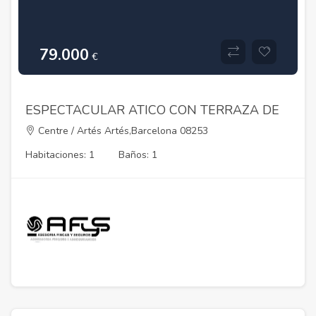
79.000
€
ESPECTACULAR ATICO CON TERRAZA DE
60M2 EN ARTES
Centre / Artés Artés,Barcelona 08253
Habitaciones: 1
Baños: 1