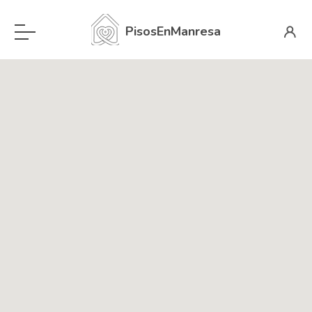
PisosEnManresa