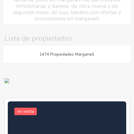
inmobiliarias y bancos, de obra nueva y de
segunda mano, de lujo, baratos con ofertas y
promociones en marganell
Lista de propiedades
1474 Propiedades Marganell
en venta