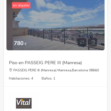
en alquiler
780
€
Piso en PASSEIG PERE III (Manresa)
PASSEIG PERE III (Manresa) Manresa,Barcelona 08660
Habitaciones: 4
Baños: 1