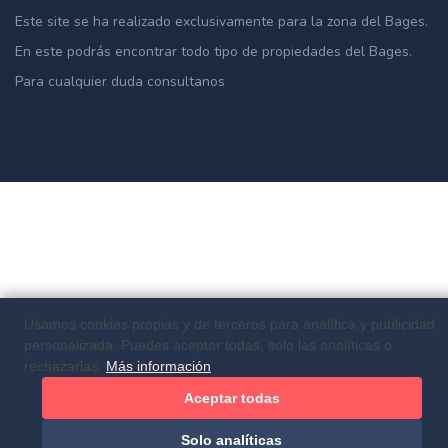
Este site se ha realizado exclusivamente para la zona del Bages.
En este podrás encontrar todo tipo de propiedades del Bages.
Para cualquier duda consultanos
Usamos cookies propias y de terceros para analítica y publicidad
personalizada. Puedes aceptar todas, solo las analíticas o
rechazarlas.
Más información
Aceptar todas
Solo analíticas