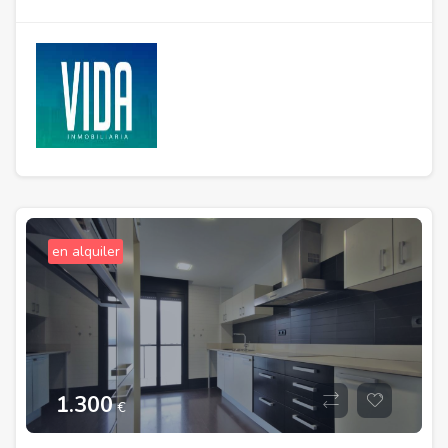
en alquiler
1.300
€