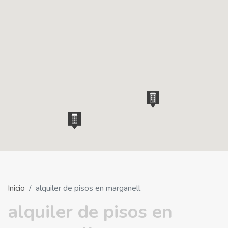
Inicio
alquiler de pisos en marganell
alquiler de pisos en