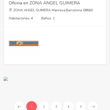
Oficina en ZONA ANGEL GUIMERA
ZONA ANGEL GUIMERA Manresa,Barcelona 08660
Habitaciones: 4
Baños: 1
(current)
1
2
3
4
5