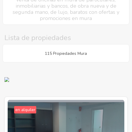
inmobiliarias y bancos, de obra nueva y de
segunda mano, de lujo, baratos con ofertas y
promociones en mura
Lista de propiedades
115 Propiedades Mura
en alquiler