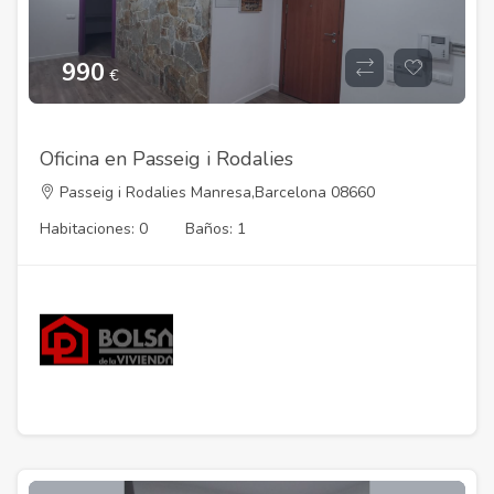
990
€
Oficina en Passeig i Rodalies
Passeig i Rodalies Manresa,Barcelona 08660
Habitaciones: 0
Baños: 1