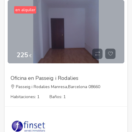
en alquiler
225
€
Oficina en Passeig i Rodalies
Passeig i Rodalies Manresa,Barcelona 08660
Habitaciones: 1
Baños: 1