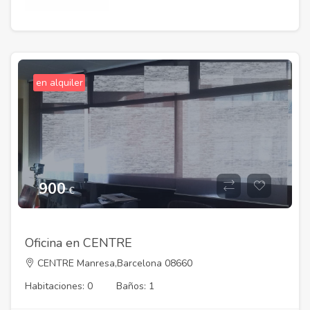
en alquiler
900
€
Oficina en CENTRE
CENTRE Manresa,Barcelona 08660
Habitaciones: 0
Baños: 1