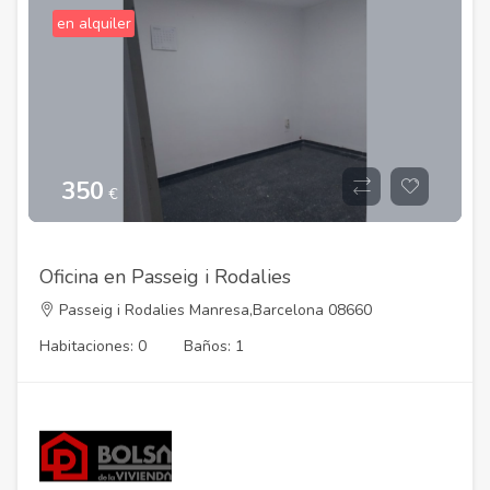
en alquiler
350
€
Oficina en Passeig i Rodalies
Passeig i Rodalies Manresa,Barcelona 08660
Habitaciones: 0
Baños: 1