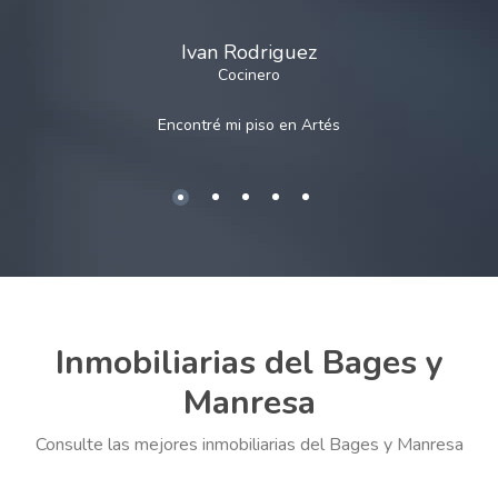
Ivan Rodriguez
Cocinero
Encontré mi piso en
Artés
Inmobiliarias del Bages y
Manresa
Consulte las mejores inmobiliarias del Bages y Manresa