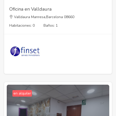
Oficina en Valldaura
Valldaura Manresa,Barcelona 08660
Habitaciones: 0
Baños: 1
en alquiler