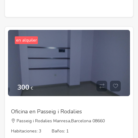
en alquiler
300
€
Oficina en Passeig i Rodalies
Passeig i Rodalies Manresa,Barcelona 08660
Habitaciones: 3
Baños: 1