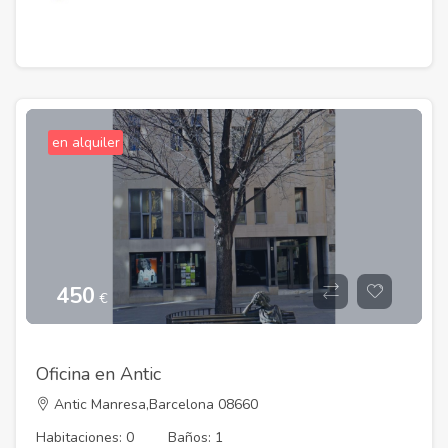
en alquiler
450
€
Oficina en Antic
Antic Manresa,Barcelona 08660
Habitaciones: 0
Baños: 1