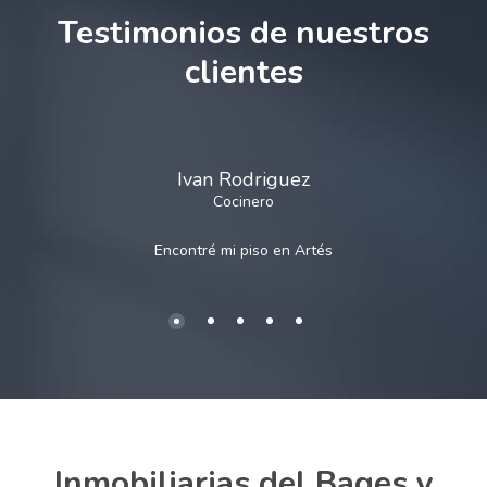
Testimonios de nuestros
clientes
Ivan Rodriguez
Cocinero
Encontré mi piso en
Artés
Inmobiliarias del Bages y