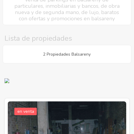
particulares, inmobiliarias y bancos, de obra
nueva y de segunda mano, de lujo, baratos
con ofertas y promociones en balsareny
Lista de propiedades
2 Propiedades Balsareny
en venta