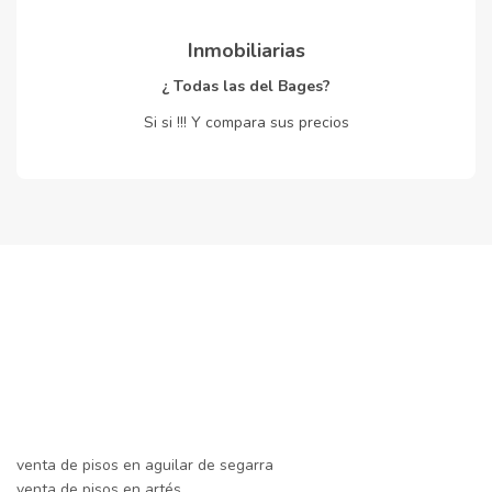
Inmobiliarias
¿ Todas las del Bages?
Si si !!! Y compara sus precios
venta de pisos en aguilar de segarra
venta de pisos en artés