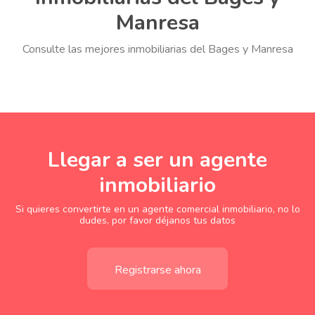
Manresa
Consulte las mejores inmobiliarias del Bages y Manresa
Llegar a ser un agente
inmobiliario
Si quieres convertirte en un agente comercial inmobiliario, no lo
dudes, por favor déjanos tus datos
Registrarse ahora