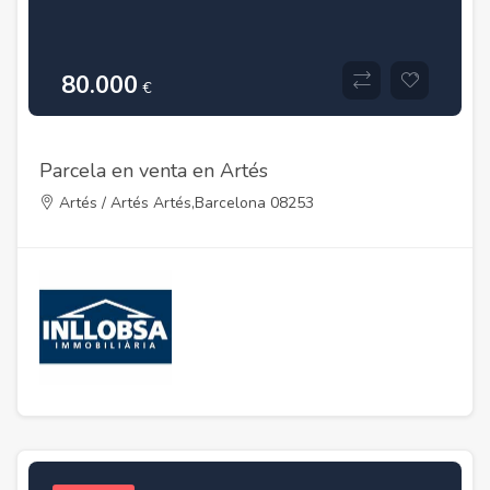
80.000
€
Parcela en venta en Artés
Artés / Artés Artés,Barcelona 08253