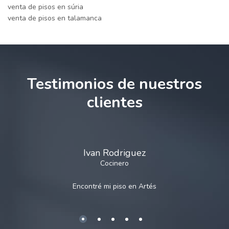
venta de pisos en súria
venta de pisos en talamanca
Testimonios de nuestros
clientes
Ivan Rodriguez
Cocinero
Encontré mi piso en
Artés