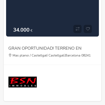
34.000
€
GRAN OPORTUNIDAD! TERRENO EN
VENTA DE 649M2 EN MAS PLANOI
Mas planoi / Castellgalí Castellgalí,Barcelona 08241