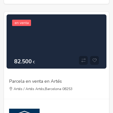
en venta
82.500
€
Parcela en venta en Artés
Artés / Artés Artés,Barcelona 08253