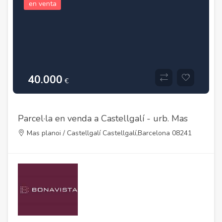
en venta
40.000
€
Parcel·la en venda a Castellgalí - urb. Mas
Planoi
Mas planoi / Castellgalí Castellgalí,Barcelona 08241