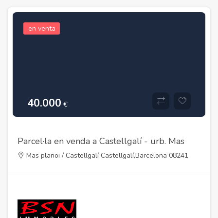
en venta
40.000
€
Parcel·la en venda a Castellgalí - urb. Mas
Planoi
Mas planoi / Castellgalí Castellgalí,Barcelona 08241