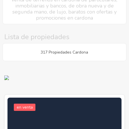
inmobiliarias y bancos, de obra nueva y de
segunda mano, de lujo, baratos con ofertas y
promociones en cardona
Lista de propiedades
317 Propiedades Cardona
en venta