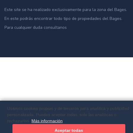
Este site se ha realizado exclusivamente para la zona del Bages.
En este podrás encontrar todo tipo de propiedades del Bages.
Para cualquier duda consultanos
Usamos cookies propias y de terceros para analítica y publicidad
personalizada. Puedes aceptar todas, solo las analíticas o
rechazarlas.
Más información
Aceptar todas