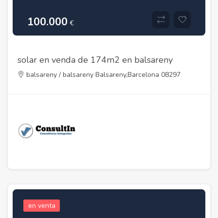
100.000
€
solar en venda de 174m2 en balsareny
balsareny / balsareny Balsareny,Barcelona 08297
en venta