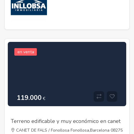
en venta
119.000
€
Terreno edificable y muy económico en canet
de Fals
CANET DE FALS / Fonollosa Fonollosa,Barcelona 08275