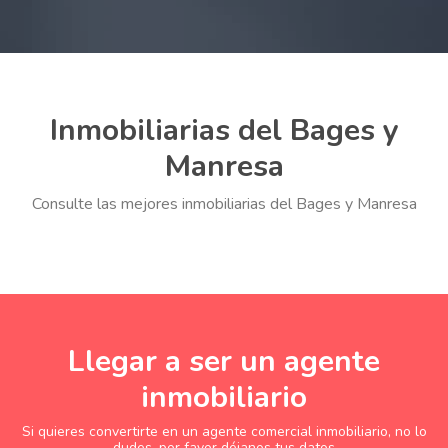
Inmobiliarias del Bages y
Manresa
Consulte las mejores inmobiliarias del Bages y Manresa
Llegar a ser un agente
inmobiliario
Si quieres convertirte en un agente comercial inmobiliario, no lo
dudes, por favor déjanos tus datos