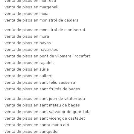
venta de pisos en manresa
venta de pisos en marganell
venta de pisos en moià
venta de pisos en monistrol de calders
venta de pisos en monistrol de montserrat
venta de pisos en mura
venta de pisos en navas
venta de pisos en navarcles
venta de pisos en pont de vilomara i rocafort
venta de pisos en rajadell
venta de pisos en súria
venta de pisos en sallent
venta de pisos en sant feliu sasserra
venta de pisos en sant fruitós de bages
venta de pisos en sant joan de vilatorrada
venta de pisos en sant mateu de bages
venta de pisos en sant salvador de guardiola
venta de pisos en sant vicenç de castellet
venta de pisos en santa maria oló
venta de pisos en santpedor