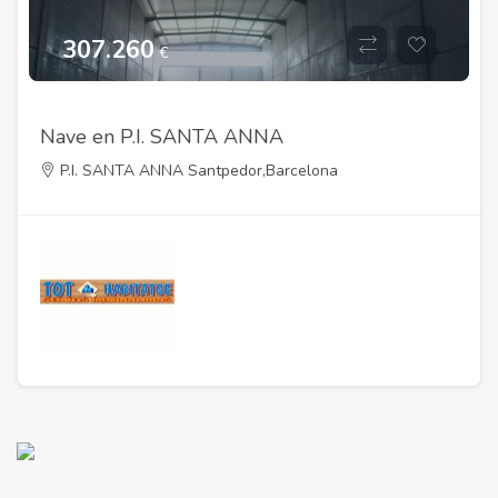
307.260
€
Nave en P.I. SANTA ANNA
P.I. SANTA ANNA Santpedor,Barcelona