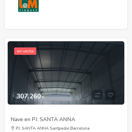
en venta
307.260
€
Nave en P.I. SANTA ANNA
P.I. SANTA ANNA Santpedor,Barcelona