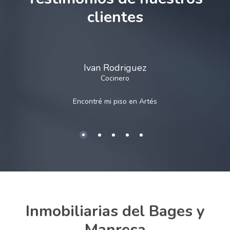
clientes
Ivan Rodriguez
Cocinero
Encontré mi piso en
Artés
Inmobiliarias del Bages y
Manresa