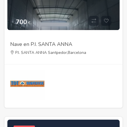
700
€
Nave en P.I. SANTA ANNA
P.I. SANTA ANNA Santpedor,Barcelona