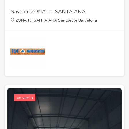
Nave en ZONA P.I. SANTA ANA
ZONA P.I. SANTA ANA Santpedor,Barcelona
en venta