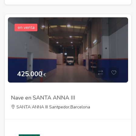
en venta
425.000
€
Nave en SANTA ANNA III
SANTA ANNA III Santpedor,Barcelona