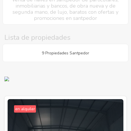
inmobiliarias y bancos, de obra nueva y de
segunda mano, de lujo, baratos con ofertas y
promociones en santpedor
Lista de propiedades
9 Propiedades Santpedor
en alquiler