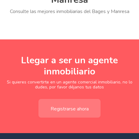
Consulte las mejores inmobiliarias del Bages y Manresa
Llegar a ser un agente
inmobiliario
Si quieres convertirte en un agente comercial inmobiliario, no lo
dudes, por favor déjanos tus datos
Registrarse ahora