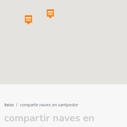
Inicio
compartir naves en santpedor
compartir naves en