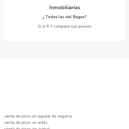
Inmobiliarias
¿ Todas las del Bages?
Si si !!! Y compara sus precios
venta de pisos en aguilar de segarra
venta de pisos en artés
venta de pisos en avinyó