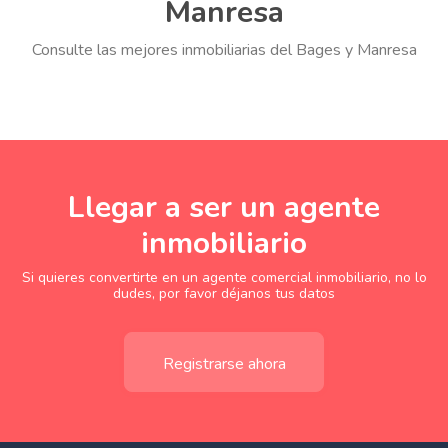
Manresa
Consulte las mejores inmobiliarias del Bages y Manresa
Llegar a ser un agente
inmobiliario
Si quieres convertirte en un agente comercial inmobiliario, no lo
dudes, por favor déjanos tus datos
Registrarse ahora