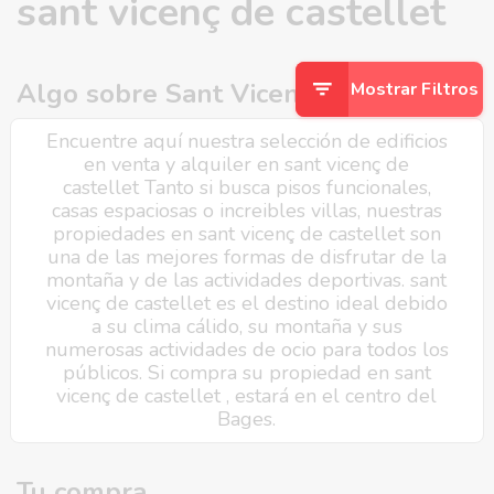
sant vicenç de castellet
Algo sobre Sant Vicenç de Castellet
Mostrar Filtros
Encuentre aquí nuestra selección de edificios
en venta y alquiler en sant vicenç de
castellet Tanto si busca pisos funcionales,
casas espaciosas o increibles villas, nuestras
propiedades en sant vicenç de castellet son
una de las mejores formas de disfrutar de la
montaña y de las actividades deportivas. sant
vicenç de castellet es el destino ideal debido
a su clima cálido, su montaña y sus
numerosas actividades de ocio para todos los
públicos. Si compra su propiedad en sant
vicenç de castellet , estará en el centro del
Bages.
Tu compra