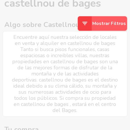
castellnou de bages
Algo sobre Castellnou de Bages
Mostrar Filtros
Encuentre aquí nuestra selección de locales
en venta y alquiler en castellnou de bages
Tanto si busca pisos funcionales, casas
espaciosas o increibles villas, nuestras
propiedades en castellnou de bages son una
de las mejores formas de disfrutar de la
montaña y de las actividades
deportivas. castellnou de bages es el destino
ideal debido a su clima cálido, su montaña y
sus numerosas actividades de ocio para
todos los públicos. Si compra su propiedad
en castellnou de bages , estará en el centro
del Bages.
Tu compra