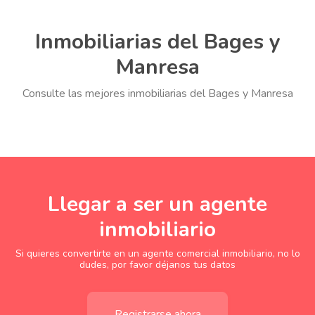
Inmobiliarias del Bages y
Manresa
Consulte las mejores inmobiliarias del Bages y Manresa
Llegar a ser un agente
inmobiliario
Si quieres convertirte en un agente comercial inmobiliario, no lo
dudes, por favor déjanos tus datos
Registrarse ahora