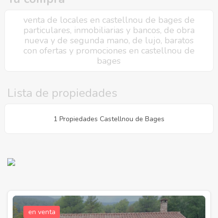
venta de locales en castellnou de bages de
particulares, inmobiliarias y bancos, de obra
nueva y de segunda mano, de lujo, baratos
con ofertas y promociones en castellnou de
bages
Lista de propiedades
1 Propiedades Castellnou de Bages
en venta