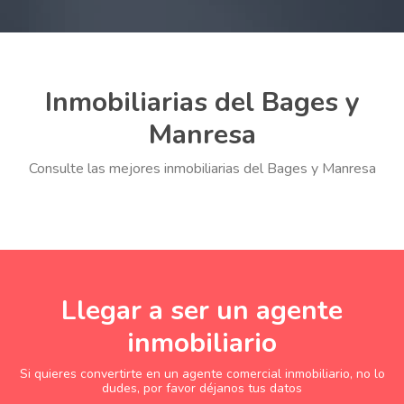
Inmobiliarias del Bages y
Manresa
Consulte las mejores inmobiliarias del Bages y Manresa
Llegar a ser un agente
inmobiliario
Si quieres convertirte en un agente comercial inmobiliario, no lo
dudes, por favor déjanos tus datos