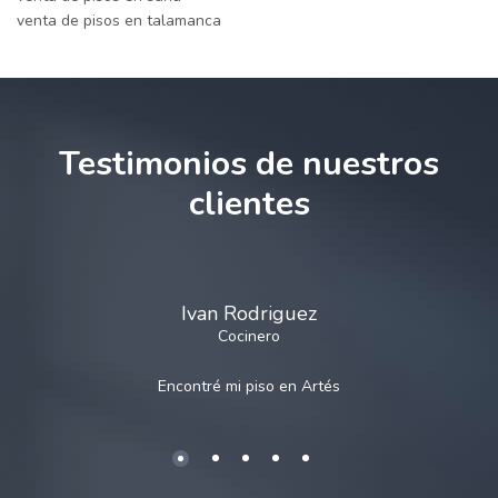
venta de pisos en talamanca
Testimonios de nuestros
clientes
Ivan Rodriguez
Cocinero
Encontré mi piso en
Artés