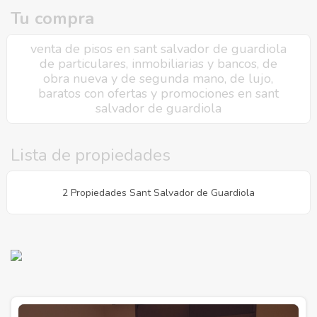
Tu compra
venta de pisos en sant salvador de guardiola
de particulares, inmobiliarias y bancos, de
obra nueva y de segunda mano, de lujo,
baratos con ofertas y promociones en sant
salvador de guardiola
Lista de propiedades
2 Propiedades Sant Salvador de Guardiola