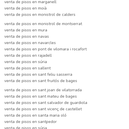
venta de pisos en marganell
venta de pisos en moià
venta de pisos en monistrol de calders
venta de pisos en monistrol de montserrat
venta de pisos en mura
venta de pisos en navas
venta de pisos en navarcles
venta de pisos en pont de vilomara i rocafort
venta de pisos en rajadell
venta de pisos en súria
venta de pisos en sallent
venta de pisos en sant feliu sasserra
venta de pisos en sant fruitós de bages
venta de pisos en sant joan de vilatorrada
venta de pisos en sant mateu de bages
venta de pisos en sant salvador de guardiola
venta de pisos en sant vicenç de castellet
venta de pisos en santa maria oló
venta de pisos en santpedor
venta de pisos en súria