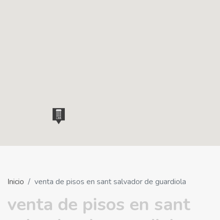
Inicio
venta de pisos en sant salvador de guardiola
venta de pisos en sant