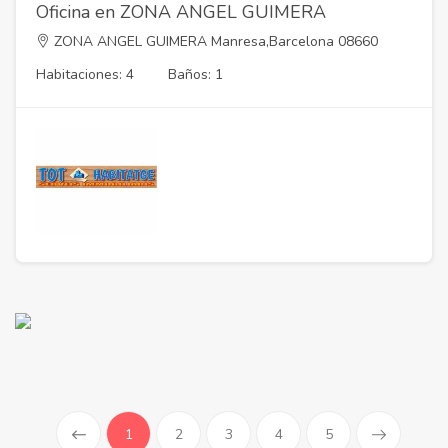
Oficina en ZONA ANGEL GUIMERA
ZONA ANGEL GUIMERA Manresa,Barcelona 08660
Habitaciones: 4
Baños: 1
(current)
1
2
3
4
5