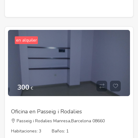
en alquiler
300
€
Oficina en Passeig i Rodalies
Passeig i Rodalies Manresa,Barcelona 08660
Habitaciones: 3
Baños: 1