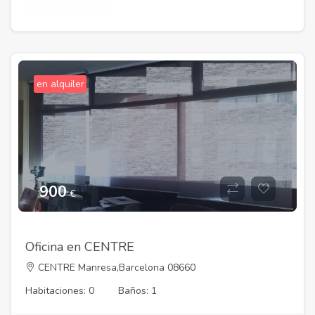
en alquiler
900
€
Oficina en CENTRE
CENTRE Manresa,Barcelona 08660
Habitaciones: 0
Baños: 1