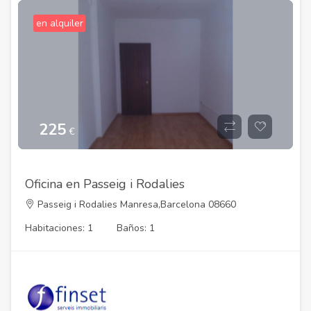
en alquiler
225
€
Oficina en Passeig i Rodalies
Passeig i Rodalies Manresa,Barcelona 08660
Habitaciones: 1
Baños: 1