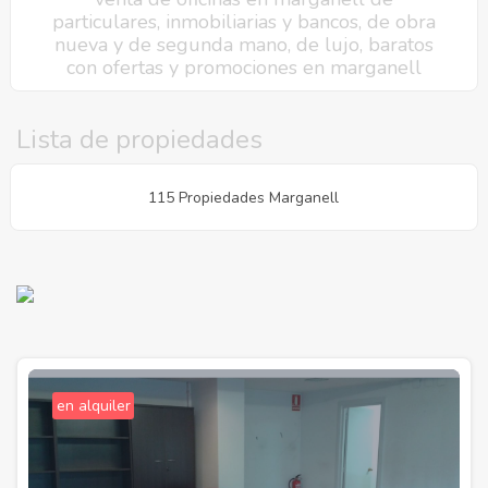
particulares, inmobiliarias y bancos, de obra
nueva y de segunda mano, de lujo, baratos
con ofertas y promociones en marganell
Lista de propiedades
115 Propiedades Marganell
en alquiler