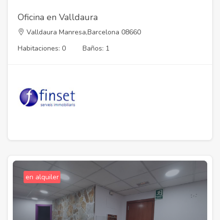
Oficina en Valldaura
Valldaura Manresa,Barcelona 08660
Habitaciones: 0
Baños: 1
en alquiler