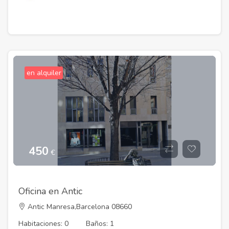
en alquiler
450
€
Oficina en Antic
Antic Manresa,Barcelona 08660
Habitaciones: 0
Baños: 1