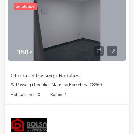
en alquiler
350
€
Oficina en Passeig i Rodalies
Passeig i Rodalies Manresa,Barcelona 08660
Habitaciones: 0
Baños: 1