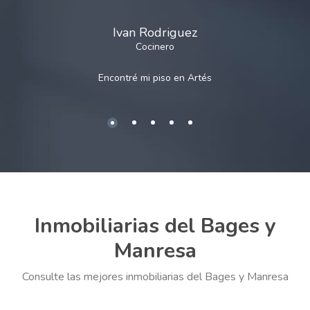
Ivan Rodriguez
Cocinero
Encontré mi piso en
Artés
Inmobiliarias del Bages y
Manresa
Consulte las mejores inmobiliarias del Bages y Manresa