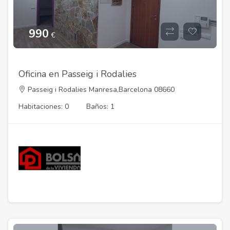
990
€
Oficina en Passeig i Rodalies
Passeig i Rodalies Manresa,Barcelona 08660
Habitaciones: 0
Baños: 1