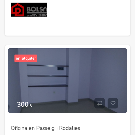
en alquiler
300
€
Oficina en Passeig i Rodalies