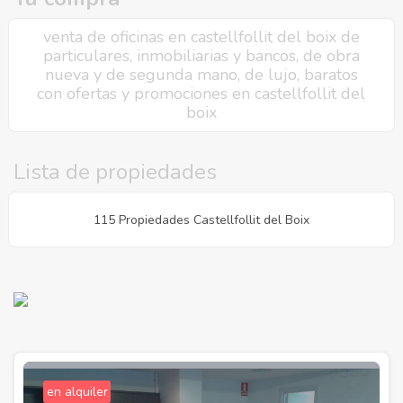
venta de oficinas en castellfollit del boix de
particulares, inmobiliarias y bancos, de obra
nueva y de segunda mano, de lujo, baratos
con ofertas y promociones en castellfollit del
boix
Lista de propiedades
115 Propiedades Castellfollit del Boix
en alquiler