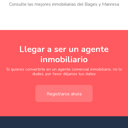
Consulte las mejores inmobiliarias del Bages y Manresa
Llegar a ser un agente
inmobiliario
Si quieres convertirte en un agente comercial inmobiliario, no lo
dudes, por favor déjanos tus datos
Registrarse ahora