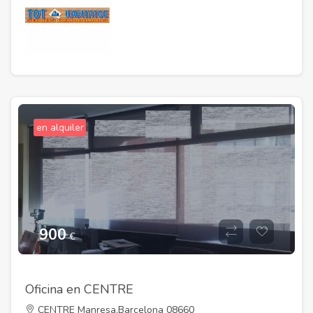
en alquiler
900
€
Oficina en CENTRE
CENTRE Manresa,Barcelona 08660