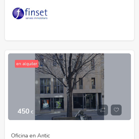
en alquiler
450
€
Oficina en Antic