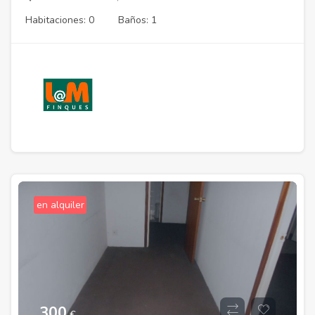
Habitaciones: 0
Baños: 1
en alquiler
300
€