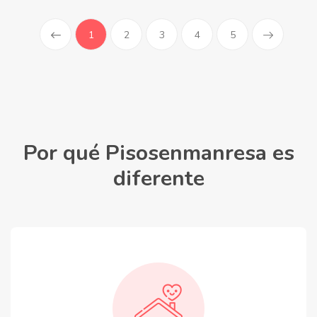
(current)
1
2
3
4
5
Por qué Pisosenmanresa es
diferente