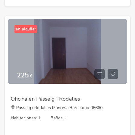
en alquiler
225
€
Oficina en Passeig i Rodalies
Passeig i Rodalies Manresa,Barcelona 08660
Habitaciones: 1
Baños: 1