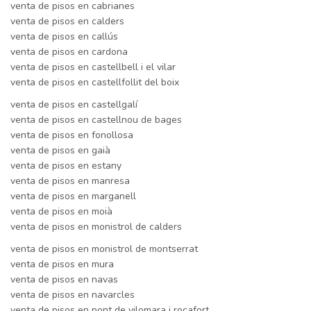
venta de pisos en cabrianes
venta de pisos en calders
venta de pisos en callús
venta de pisos en cardona
venta de pisos en castellbell i el vilar
venta de pisos en castellfollit del boix
venta de pisos en castellgalí
venta de pisos en castellnou de bages
venta de pisos en fonollosa
venta de pisos en gaià
venta de pisos en estany
venta de pisos en manresa
venta de pisos en marganell
venta de pisos en moià
venta de pisos en monistrol de calders
venta de pisos en monistrol de montserrat
venta de pisos en mura
venta de pisos en navas
venta de pisos en navarcles
venta de pisos en pont de vilomara i rocafort