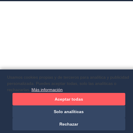
Usamos cookies propias y de terceros para analítica y publicidad
personalizada. Puedes aceptar todas, solo las analíticas o
rechazarlas.
Más información
Aceptar todas
Solo analíticas
Rechazar