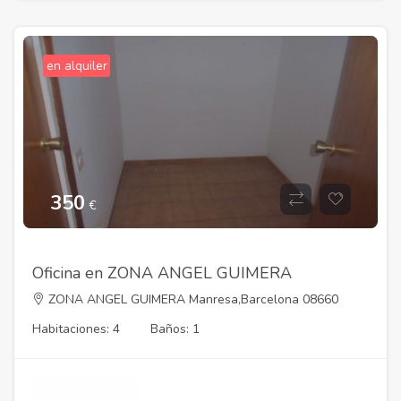
en alquiler
350
€
Oficina en ZONA ANGEL GUIMERA
ZONA ANGEL GUIMERA Manresa,Barcelona 08660
Habitaciones: 4
Baños: 1