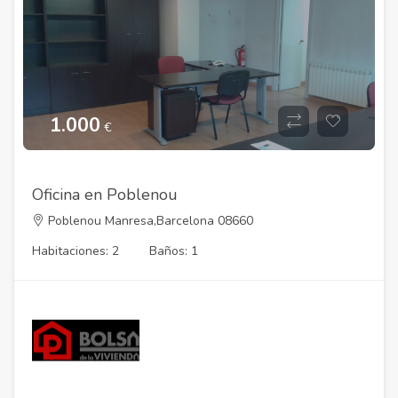
1.000
€
Oficina en Poblenou
Poblenou Manresa,Barcelona 08660
Habitaciones: 2
Baños: 1