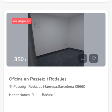
en alquiler
350
€
Oficina en Passeig i Rodalies
Passeig i Rodalies Manresa,Barcelona 08660
Habitaciones: 0
Baños: 1