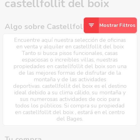
castellfollit del boix
Algo sobre Castellfollit del Boix
Mostrar Filtros
Encuentre aquí nuestra selección de oficinas
en venta y alquiler en castellfollit del boix
Tanto si busca pisos funcionales, casas
espaciosas o increibles villas, nuestras
propiedades en castellfollit del boix son una
de las mejores formas de disfrutar de la
montaña y de las actividades
deportivas. castellfollit del boix es el destino
ideal debido a su clima cálido, su montaña y
sus numerosas actividades de ocio para
todos los públicos. Si compra su propiedad
en castellfollit del boix , estará en el centro
del Bages.
Tu compra