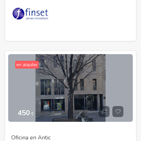
en alquiler
450
€
Oficina en Antic