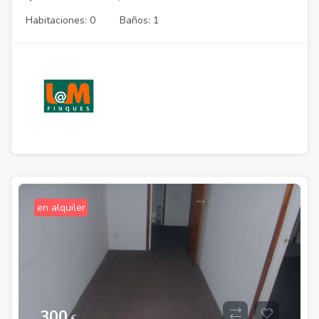
Habitaciones: 0
Baños: 1
en alquiler
300
€