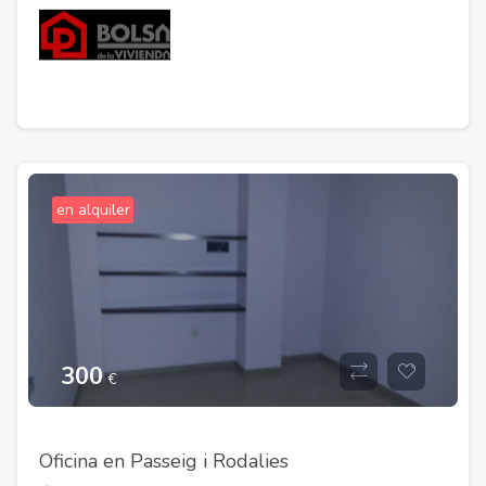
en alquiler
300
€
Oficina en Passeig i Rodalies