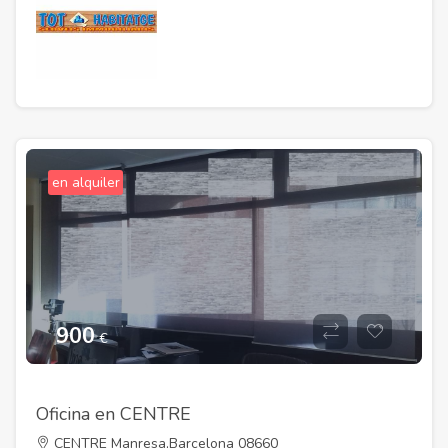
en alquiler
900
€
Oficina en CENTRE
CENTRE Manresa,Barcelona 08660