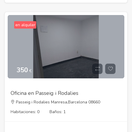
en alquiler
350
€
Oficina en Passeig i Rodalies
Passeig i Rodalies Manresa,Barcelona 08660
Habitaciones: 0
Baños: 1