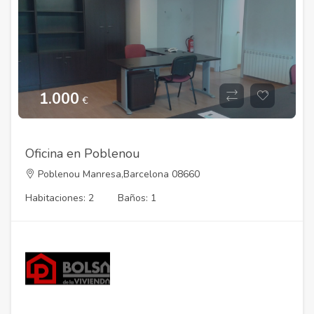
1.000
€
Oficina en Poblenou
Poblenou Manresa,Barcelona 08660
Habitaciones: 2
Baños: 1