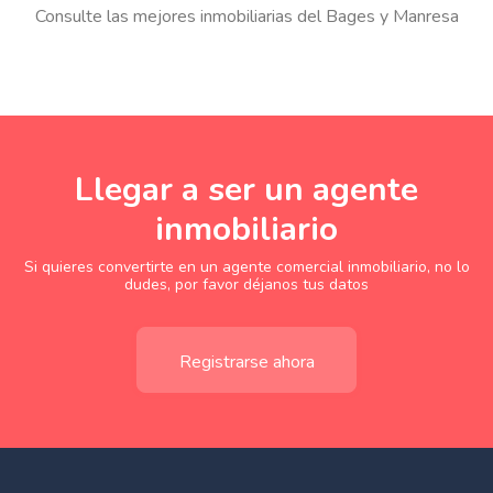
Consulte las mejores inmobiliarias del Bages y Manresa
Llegar a ser un agente
inmobiliario
Si quieres convertirte en un agente comercial inmobiliario, no lo
dudes, por favor déjanos tus datos
Registrarse ahora