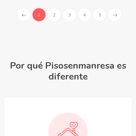
(current)
1
2
3
4
5
Por qué Pisosenmanresa es
diferente