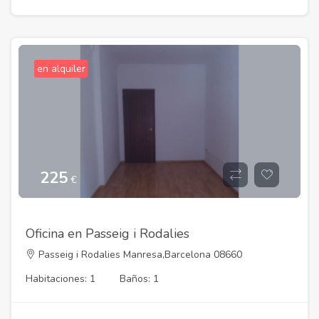
en alquiler
225
€
Oficina en Passeig i Rodalies
Passeig i Rodalies Manresa,Barcelona 08660
Habitaciones: 1
Baños: 1