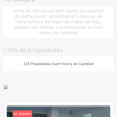
venta de oficinas en sant vicenç de castellet
de particulares, inmobiliarias y bancos, de
obra nueva y de segunda mano, de lujo,
baratos con ofertas y promociones en sant
vicenç de castellet
Lista de propiedades
115 Propiedades Sant Vicenç de Castellet
en alquiler