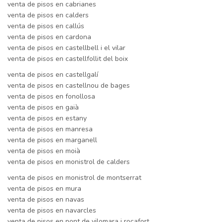
venta de pisos en cabrianes
venta de pisos en calders
venta de pisos en callús
venta de pisos en cardona
venta de pisos en castellbell i el vilar
venta de pisos en castellfollit del boix
venta de pisos en castellgalí
venta de pisos en castellnou de bages
venta de pisos en fonollosa
venta de pisos en gaià
venta de pisos en estany
venta de pisos en manresa
venta de pisos en marganell
venta de pisos en moià
venta de pisos en monistrol de calders
venta de pisos en monistrol de montserrat
venta de pisos en mura
venta de pisos en navas
venta de pisos en navarcles
venta de pisos en pont de vilomara i rocafort