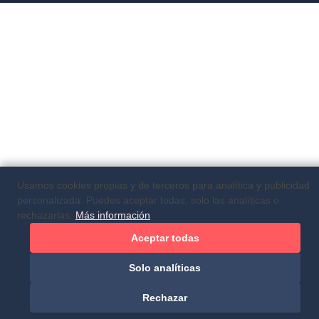
Usamos cookies propias y de terceros para analítica y publicidad
personalizada. Puedes aceptar todas, solo las analíticas o
rechazarlas.
Más información
Aceptar todas
Solo analíticas
Rechazar