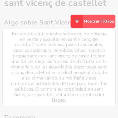
sant vicenç de castellet
Algo sobre Sant Vicenç de Castellet
Mostrar Filtros
Encuentre aquí nuestra selección de oficinas
en venta y alquiler en sant vicenç de
castellet Tanto si busca pisos funcionales,
casas espaciosas o increibles villas, nuestras
propiedades en sant vicenç de castellet son
una de las mejores formas de disfrutar de la
montaña y de las actividades deportivas. sant
vicenç de castellet es el destino ideal debido
a su clima cálido, su montaña y sus
numerosas actividades de ocio para todos los
públicos. Si compra su propiedad en sant
vicenç de castellet , estará en el centro del
Bages.
Tu compra