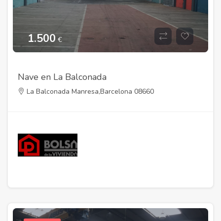
1.500
€
Nave en La Balconada
La Balconada Manresa,Barcelona 08660