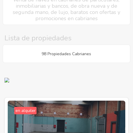
inmobiliarias y bancos, de obra nueva y de
segunda mano, de lujo, baratos con ofertas y
promociones en cabrianes
Lista de propiedades
98 Propiedades Cabrianes
en alquiler