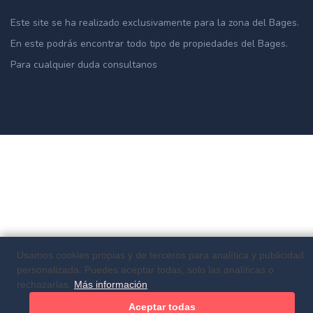
Este site se ha realizado exclusivamente para la zona del Bages.
En este podrás encontrar todo tipo de propiedades del Bages.
Para cualquier duda consultanos
Usamos cookies propias y de terceros para analítica y publicidad
personalizada. Puedes aceptar todas, solo las analíticas o
rechazarlas.
Más información
Aceptar todas