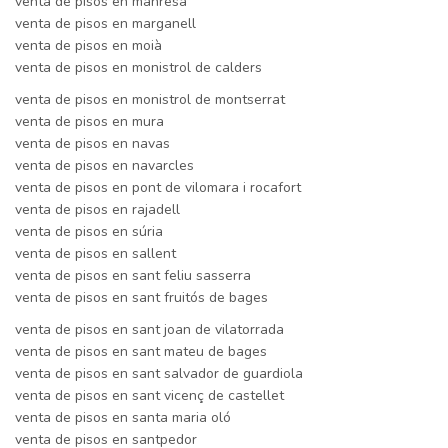
venta de pisos en manresa
venta de pisos en marganell
venta de pisos en moià
venta de pisos en monistrol de calders
venta de pisos en monistrol de montserrat
venta de pisos en mura
venta de pisos en navas
venta de pisos en navarcles
venta de pisos en pont de vilomara i rocafort
venta de pisos en rajadell
venta de pisos en súria
venta de pisos en sallent
venta de pisos en sant feliu sasserra
venta de pisos en sant fruitós de bages
venta de pisos en sant joan de vilatorrada
venta de pisos en sant mateu de bages
venta de pisos en sant salvador de guardiola
venta de pisos en sant vicenç de castellet
venta de pisos en santa maria oló
venta de pisos en santpedor