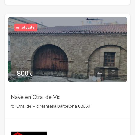
en alquiler
800
€
Nave en Ctra. de Vic
Ctra. de Vic Manresa,Barcelona 08660