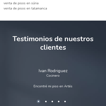
venta de pisos en súria
venta de pisos en talamanca
Testimonios de nuestros
clientes
Ivan Rodriguez
Cocinero
Encontré mi piso en
Artés