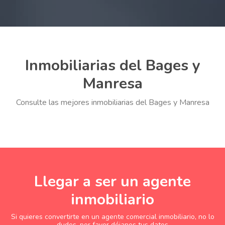
Inmobiliarias del Bages y
Manresa
Consulte las mejores inmobiliarias del Bages y Manresa
Llegar a ser un agente
inmobiliario
Si quieres convertirte en un agente comercial inmobiliario, no lo
dudes, por favor déjanos tus datos