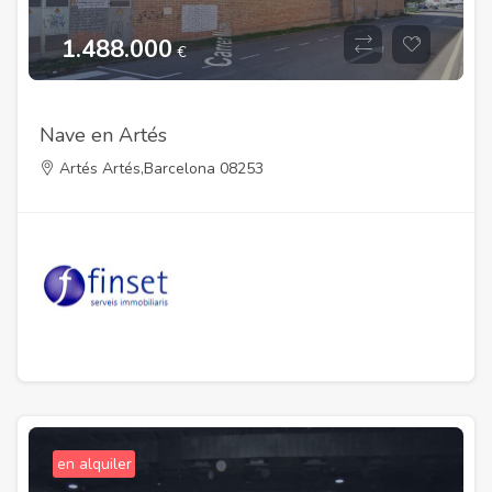
1.488.000
€
Nave en Artés
Artés Artés,Barcelona 08253
en alquiler