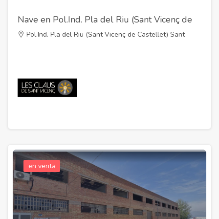
Nave en Pol.Ind. Pla del Riu (Sant Vicenç de
Castellet)
Pol.Ind. Pla del Riu (Sant Vicenç de Castellet) Sant
Vicenç de Castellet,Barcelona
en venta