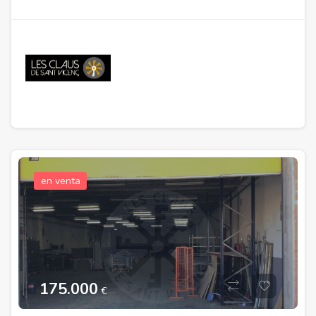
de Castellet,Barcelona
en venta
175.000
€