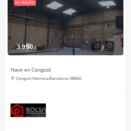
en alquiler
3.950
€
Nave en Congost
Congost Manresa,Barcelona 08660