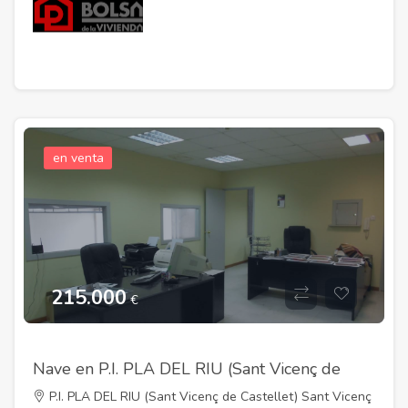
en venta
215.000
€
Nave en P.I. PLA DEL RIU (Sant Vicenç de
Castellet)
P.I. PLA DEL RIU (Sant Vicenç de Castellet) Sant Vicenç