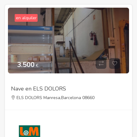
en alquiler
3.500
€
Nave en ELS DOLORS
ELS DOLORS Manresa,Barcelona 08660