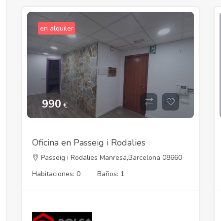
en alquiler
990
€
Oficina en Passeig i Rodalies
Passeig i Rodalies Manresa,Barcelona 08660
Habitaciones: 0
Baños: 1