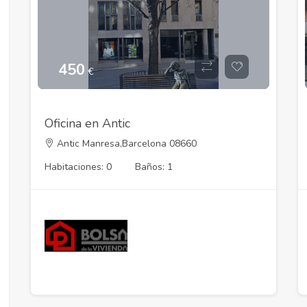
450
€
Oficina en Antic
Antic Manresa,Barcelona 08660
Habitaciones: 0
Baños: 1