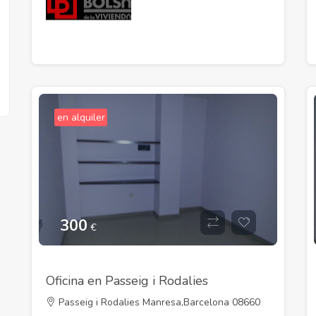
en alquiler
300
€
Oficina en Passeig i Rodalies
Passeig i Rodalies Manresa,Barcelona 08660