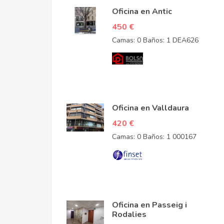
Oficina en Antic
450 €
Camas: 0
Baños: 1
DEA626
Oficina en Valldaura
420 €
Camas: 0
Baños: 1
000167
Oficina en Passeig i
Rodalies