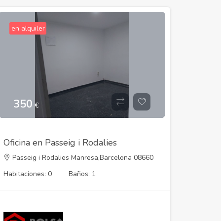
en alquiler
350
€
Oficina en Passeig i Rodalies
Passeig i Rodalies Manresa,Barcelona 08660
Habitaciones: 0
Baños: 1