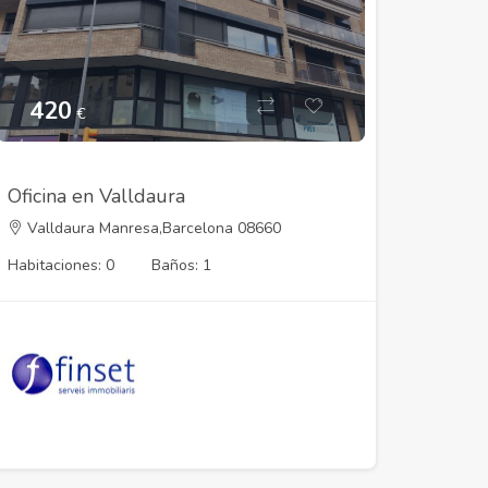
420
€
Oficina en Valldaura
Valldaura Manresa,Barcelona 08660
Habitaciones: 0
Baños: 1