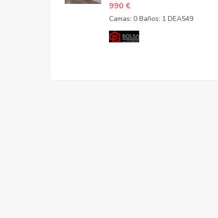
990 €
Camas: 0
Baños: 1
DEA549