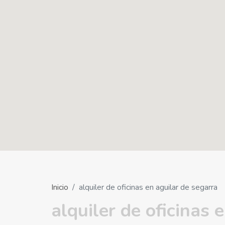
Inicio
alquiler de oficinas en aguilar de segarra
alquiler de oficinas 