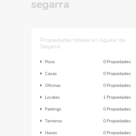
segarra
Propiedades totales en Aguilar de
Segarra
Pisos
0 Propiedades
Casas
0 Propiedades
Oficinas
0 Propiedades
Locales
1 Propiedades
Parkings
0 Propiedades
Terrenos
0 Propiedades
Naves
0 Propiedades