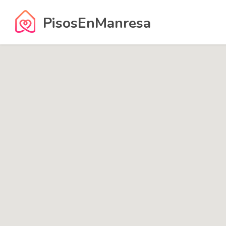
PisosEnManresa