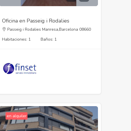
Oficina en Passeig i Rodalies
Passeig i Rodalies Manresa,Barcelona 08660
Habitaciones: 1
Baños: 1
:
:
en alquiler