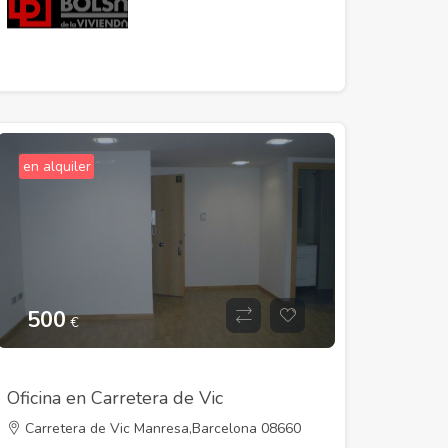
en alquiler
500
€
Oficina en Carretera de Vic
Carretera de Vic Manresa,Barcelona 08660