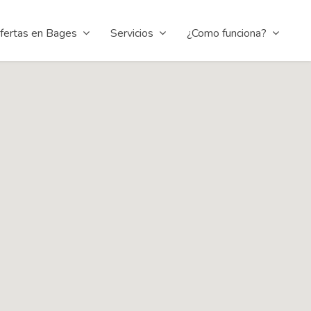
fertas en Bages
Servicios
¿Como funciona?