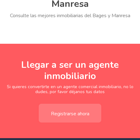
Manresa
Consulte las mejores inmobiliarias del Bages y Manresa
Llegar a ser un agente
inmobiliario
Si quieres convertirte en un agente comercial inmobiliario, no lo
dudes, por favor déjanos tus datos
Registrarse ahora