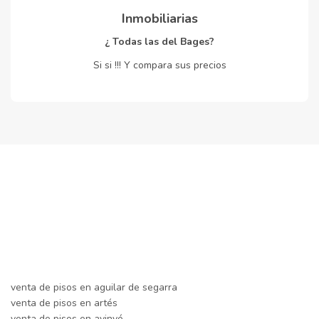
Inmobiliarias
¿ Todas las del Bages?
Si si !!! Y compara sus precios
venta de pisos en aguilar de segarra
venta de pisos en artés
venta de pisos en avinyó