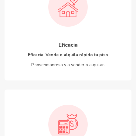
Eficacia
Eficacia: Vende o alquila rápido tu piso
Pisosenmanresa y a vender o alquilar.