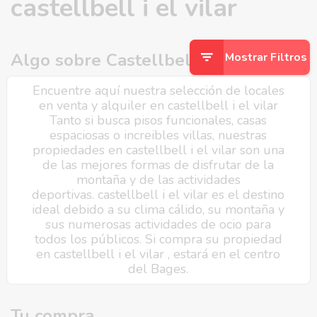
castellbell i el vilar
Algo sobre Castellbell i el Vilar
Mostrar Filtros
Encuentre aquí nuestra selección de locales
en venta y alquiler en castellbell i el vilar
Tanto si busca pisos funcionales, casas
espaciosas o increibles villas, nuestras
propiedades en castellbell i el vilar son una
de las mejores formas de disfrutar de la
montaña y de las actividades
deportivas. castellbell i el vilar es el destino
ideal debido a su clima cálido, su montaña y
sus numerosas actividades de ocio para
todos los públicos. Si compra su propiedad
en castellbell i el vilar , estará en el centro
del Bages.
Tu compra