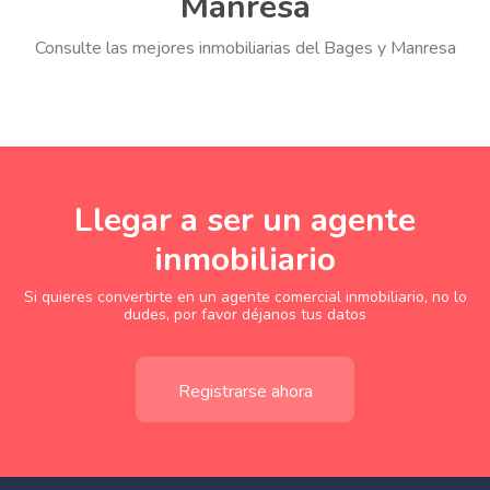
Manresa
Consulte las mejores inmobiliarias del Bages y Manresa
Llegar a ser un agente
inmobiliario
Si quieres convertirte en un agente comercial inmobiliario, no lo
dudes, por favor déjanos tus datos
Registrarse ahora