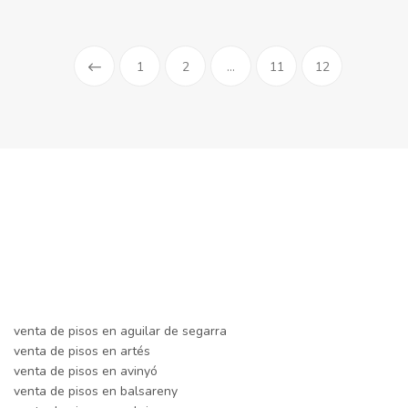
1
2
...
11
12
venta de pisos en aguilar de segarra
venta de pisos en artés
venta de pisos en avinyó
venta de pisos en balsareny