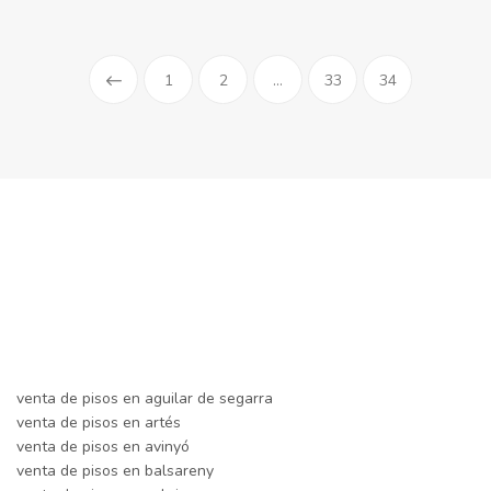
1
2
...
33
34
venta de pisos en aguilar de segarra
venta de pisos en artés
venta de pisos en avinyó
venta de pisos en balsareny