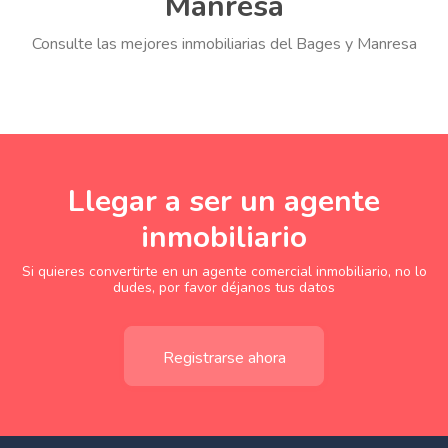
Manresa
Consulte las mejores inmobiliarias del Bages y Manresa
Llegar a ser un agente
inmobiliario
Si quieres convertirte en un agente comercial inmobiliario, no lo
dudes, por favor déjanos tus datos
Registrarse ahora