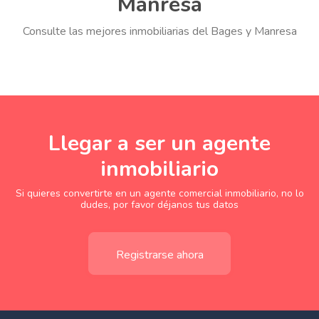
Manresa
Consulte las mejores inmobiliarias del Bages y Manresa
Llegar a ser un agente
inmobiliario
Si quieres convertirte en un agente comercial inmobiliario, no lo
dudes, por favor déjanos tus datos
Registrarse ahora