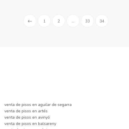
1
2
...
33
34
venta de pisos en aguilar de segarra
venta de pisos en artés
venta de pisos en avinyó
venta de pisos en balsareny