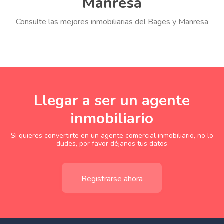
Manresa
Consulte las mejores inmobiliarias del Bages y Manresa
Llegar a ser un agente
inmobiliario
Si quieres convertirte en un agente comercial inmobiliario, no lo
dudes, por favor déjanos tus datos
Registrarse ahora