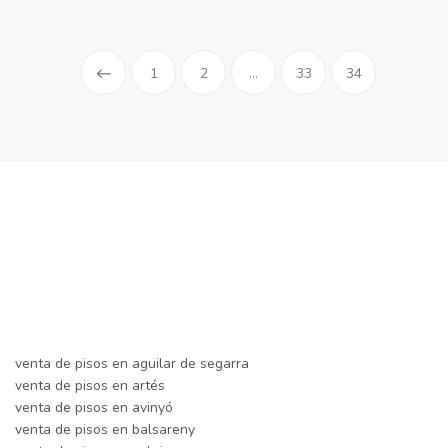
1
2
...
33
34
venta de pisos en aguilar de segarra
venta de pisos en artés
venta de pisos en avinyó
venta de pisos en balsareny