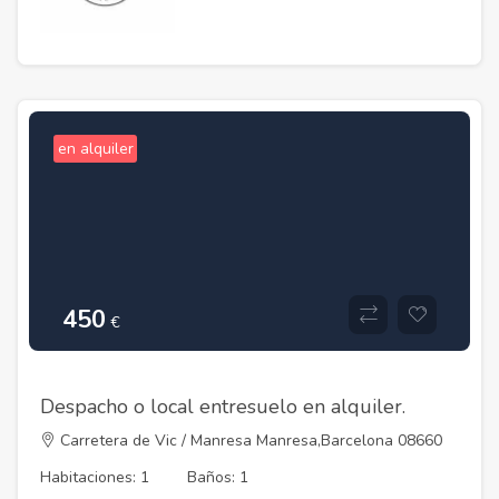
en alquiler
450
€
Despacho o local entresuelo en alquiler.
Carretera de Vic / Manresa Manresa,Barcelona 08660
Habitaciones: 1
Baños: 1