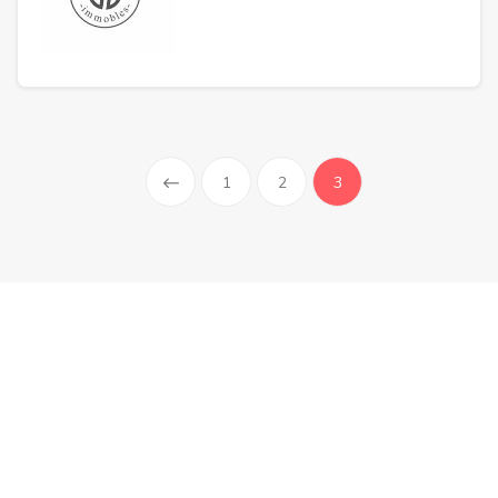
(current)
1
2
3