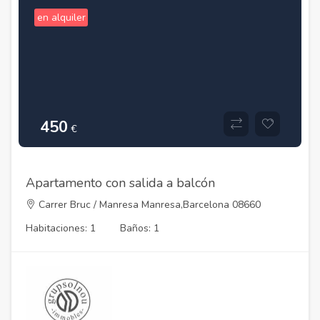
en alquiler
450
€
Apartamento con salida a balcón
Carrer Bruc / Manresa Manresa,Barcelona 08660
Habitaciones: 1
Baños: 1