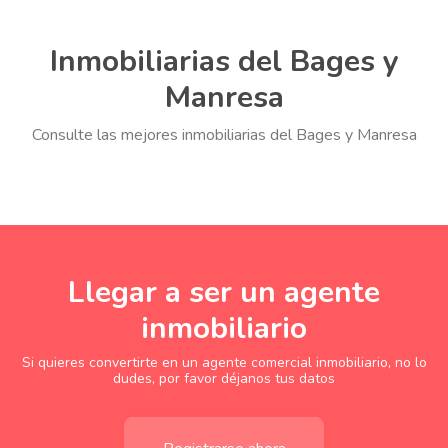
Inmobiliarias del Bages y
Manresa
Consulte las mejores inmobiliarias del Bages y Manresa
Llegar a ser un agente
inmobiliario
Si quieres convertirte en un agente comercial inmobiliario, no lo
dudes, por favor déjanos tus datos