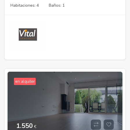
Habitaciones: 4
Baños: 1
en alquiler
1.550
€