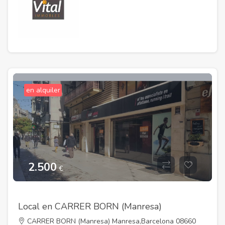
en alquiler
2.500
€
Local en CARRER BORN (Manresa)
CARRER BORN (Manresa) Manresa,Barcelona 08660