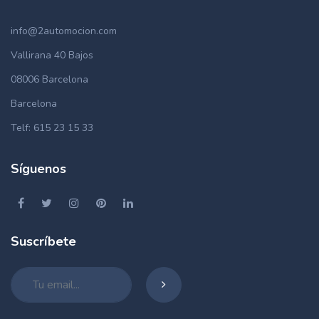
info@2automocion.com
Vallirana 40 Bajos
08006 Barcelona
Barcelona
Telf: 615 23 15 33
Síguenos
Suscríbete