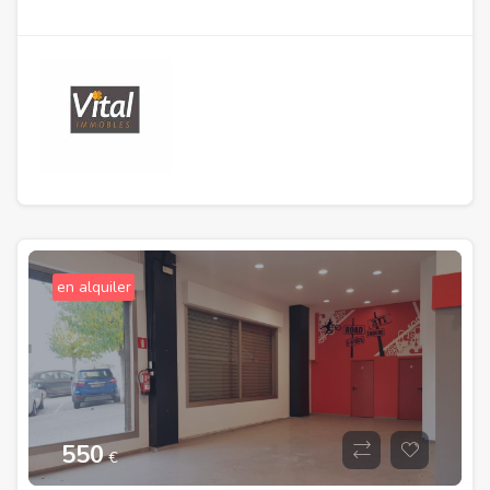
en alquiler
550
€