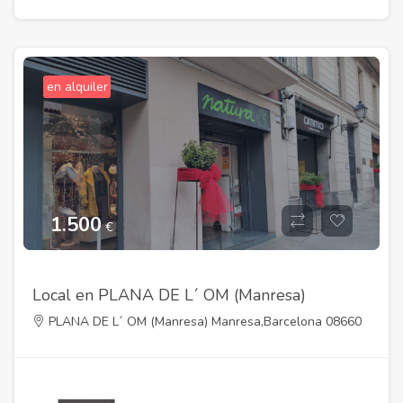
en alquiler
1.500
€
Local en PLANA DE L´ OM (Manresa)
PLANA DE L´ OM (Manresa) Manresa,Barcelona 08660