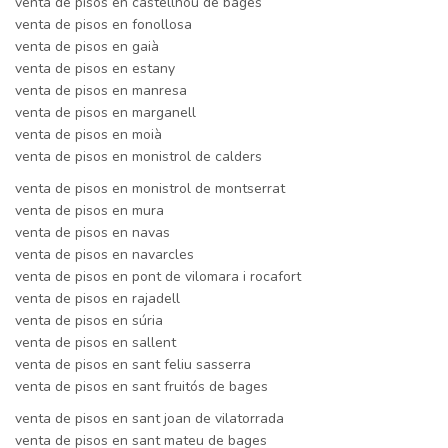
venta de pisos en castellnou de bages
venta de pisos en fonollosa
venta de pisos en gaià
venta de pisos en estany
venta de pisos en manresa
venta de pisos en marganell
venta de pisos en moià
venta de pisos en monistrol de calders
venta de pisos en monistrol de montserrat
venta de pisos en mura
venta de pisos en navas
venta de pisos en navarcles
venta de pisos en pont de vilomara i rocafort
venta de pisos en rajadell
venta de pisos en súria
venta de pisos en sallent
venta de pisos en sant feliu sasserra
venta de pisos en sant fruitós de bages
venta de pisos en sant joan de vilatorrada
venta de pisos en sant mateu de bages