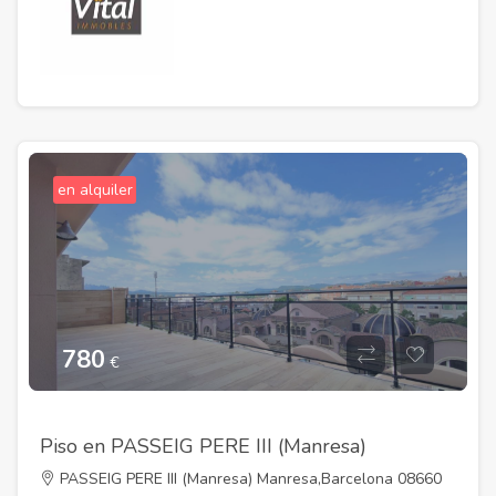
en alquiler
780
€
Piso en PASSEIG PERE III (Manresa)
PASSEIG PERE III (Manresa) Manresa,Barcelona 08660