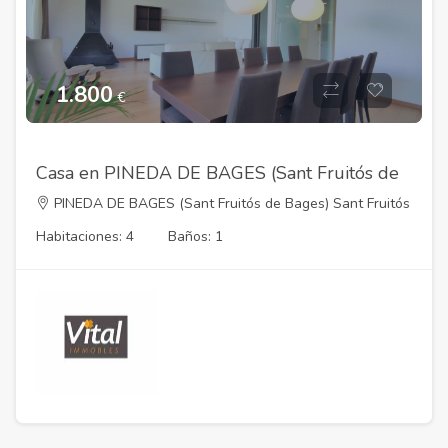
1.800
€
Casa en PINEDA DE BAGES (Sant Fruitós de
Bages)
PINEDA DE BAGES (Sant Fruitós de Bages) Sant Fruitós
de Bages,Barcelona 08259
Habitaciones: 4
Baños: 1