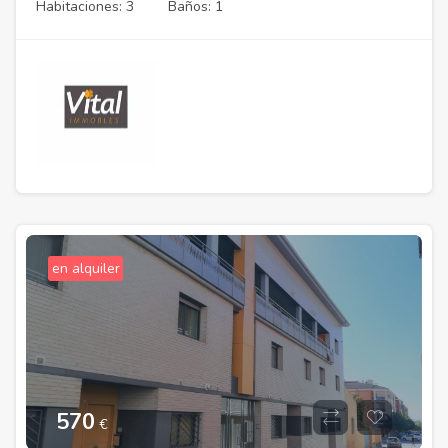
Habitaciones: 3
Baños: 1
en alquiler
570
€