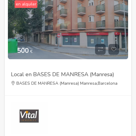
en alquiler
500
€
Local en BASES DE MANRESA (Manresa)
BASES DE MANRESA (Manresa) Manresa,Barcelona
08660