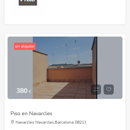
en alquiler
380
€
Piso en Navarcles
Navarcles Navarcles,Barcelona 08211