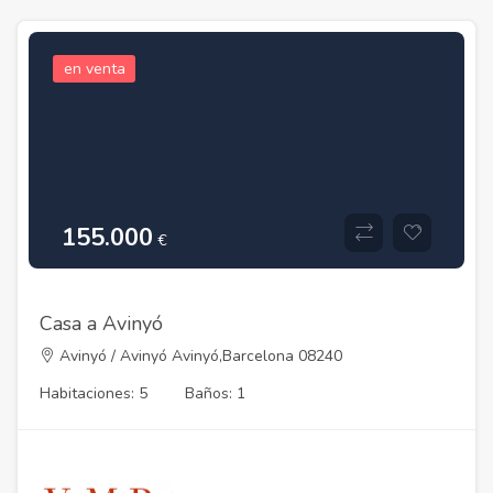
en venta
155.000
€
Casa a Avinyó
Avinyó / Avinyó Avinyó,Barcelona 08240
Habitaciones: 5
Baños: 1