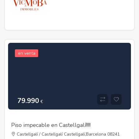
en venta
79.990
€
Piso impecable en Castellgalí!!!!!
Castellgalí / Castellgalí Castellgalí,Barcelona 08241