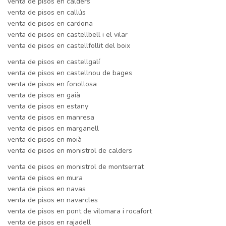
venta de pisos en calders
venta de pisos en callús
venta de pisos en cardona
venta de pisos en castellbell i el vilar
venta de pisos en castellfollit del boix
venta de pisos en castellgalí
venta de pisos en castellnou de bages
venta de pisos en fonollosa
venta de pisos en gaià
venta de pisos en estany
venta de pisos en manresa
venta de pisos en marganell
venta de pisos en moià
venta de pisos en monistrol de calders
venta de pisos en monistrol de montserrat
venta de pisos en mura
venta de pisos en navas
venta de pisos en navarcles
venta de pisos en pont de vilomara i rocafort
venta de pisos en rajadell