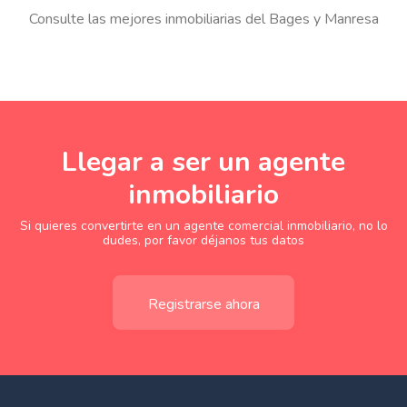
Consulte las mejores inmobiliarias del Bages y Manresa
Llegar a ser un agente
inmobiliario
Si quieres convertirte en un agente comercial inmobiliario, no lo
dudes, por favor déjanos tus datos
Registrarse ahora