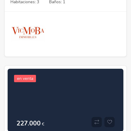
Habitaciones: 3
Baños: 1
en venta
227.000
€