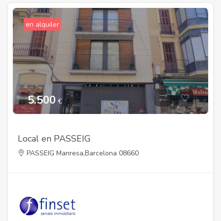
en alquiler
5.500
€
Local en PASSEIG
PASSEIG Manresa,Barcelona 08660