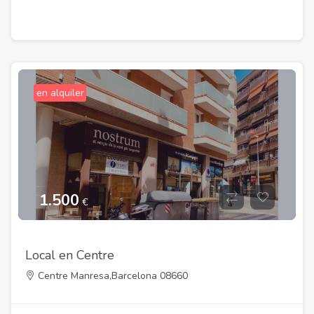
en alquiler
1.500
€
Local en Centre
Centre Manresa,Barcelona 08660