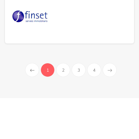
(current)
1
2
3
4