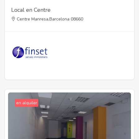
Local en Centre
Centre Manresa,Barcelona 08660
en alquiler