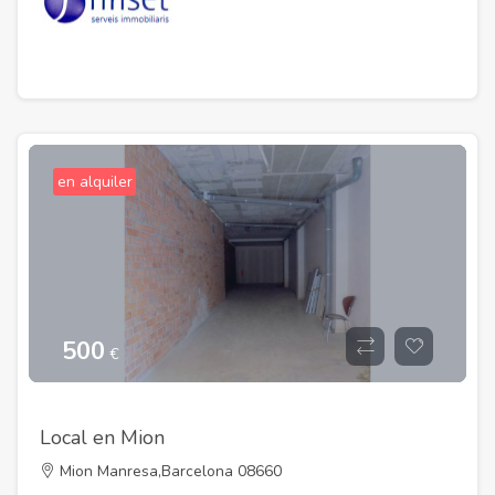
en alquiler
500
€
Local en Mion
Mion Manresa,Barcelona 08660