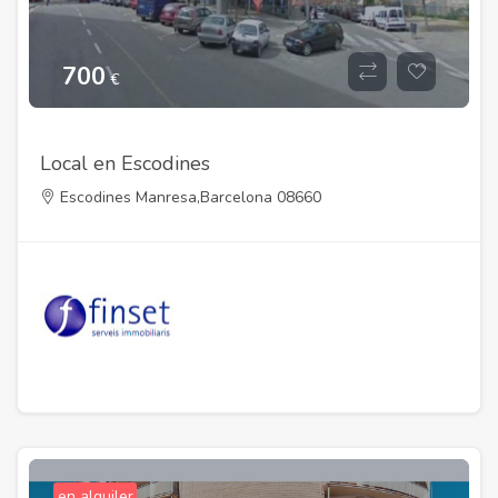
700
€
Local en Escodines
Escodines Manresa,Barcelona 08660
en alquiler