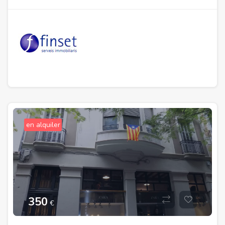
en alquiler
350
€