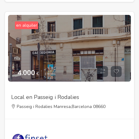
en alquiler
4.000
€
Local en Passeig i Rodalies
Passeig i Rodalies Manresa,Barcelona 08660