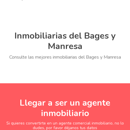
Inmobiliarias del Bages y
Manresa
Consulte las mejores inmobiliarias del Bages y Manresa
Llegar a ser un agente
inmobiliario
Si quieres convertirte en un agente comercial inmobiliario, no lo
dudes, por favor déjanos tus datos