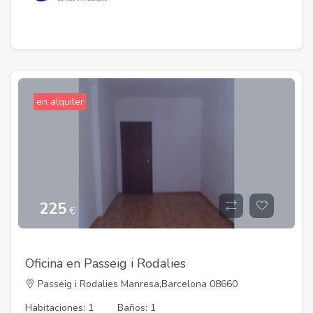
en alquiler
225
€
Oficina en Passeig i Rodalies
Passeig i Rodalies Manresa,Barcelona 08660
Habitaciones: 1
Baños: 1