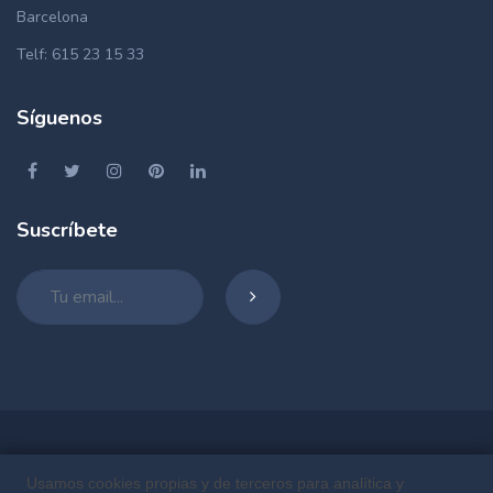
Barcelona
Telf: 615 23 15 33
Síguenos
Suscríbete
Sobre Nosotros
Usamos cookies propias y de terceros para analítica y