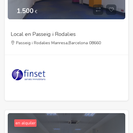
1.500
€
Local en Passeig i Rodalies
Passeig i Rodalies Manresa,Barcelona 08660
en alquiler