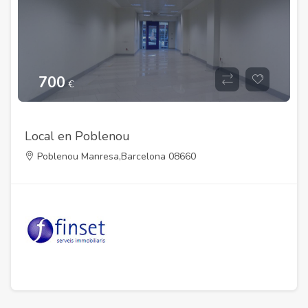
700
€
Local en Poblenou
Poblenou Manresa,Barcelona 08660